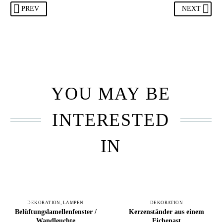
PREV
NEXT
YOU MAY BE
INTERESTED
IN
DEKORATION
,
LAMPEN
DEKORATION
Belüftungslamellenfenster /
Kerzenständer aus einem
Wandleuchte
Eichenast