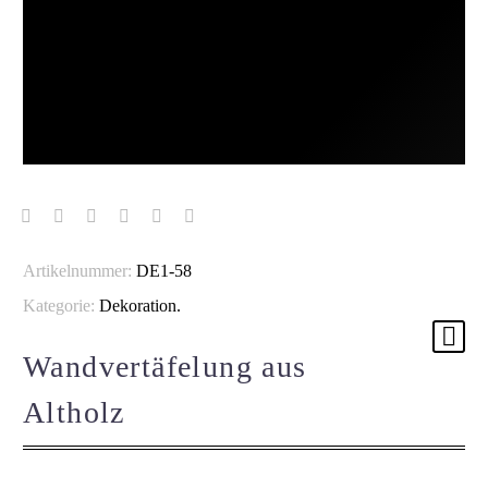
Artikelnummer:
DE1-58
Kategorie:
Dekoration
.
Wandvertäfelung aus
Altholz