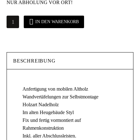
NUR ABHOLUNG VOR ORT!
Wandvertäfelung
IN DEN WARENKORB
aus
Altholz
Menge
BESCHREIBUNG
Anfertigung von mobilen Altholz
Wandvertäfelungen zur Selbstmontage
Holzart Nadelholz
Im alten Heugebäude Styl
Fix und fertig vormontiert auf
Rahmenkonstruktion
Inkl. aller Abschlussleisten.