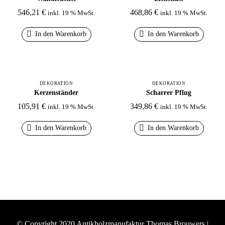
546,21
€
468,86
€
inkl. 19 % MwSt.
inkl. 19 % MwSt.
In den Warenkorb
In den Warenkorb
DEKORATION
DEKORATION
Kerzenständer
Scharrer Pflug
105,91
€
349,86
€
inkl. 19 % MwSt.
inkl. 19 % MwSt.
In den Warenkorb
In den Warenkorb
© Copyright 2020 Antikholzmanufaktur Thomas Brouwers |