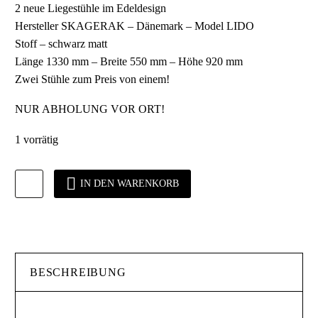
2 neue Liegestühle im Edeldesign
Hersteller SKAGERAK – Dänemark – Model LIDO
Stoff – schwarz matt
Länge 1330 mm – Breite 550 mm – Höhe 920 mm
Zwei Stühle zum Preis von einem!
NUR ABHOLUNG VOR ORT!
1 vorrätig
Liegestühle
IN DEN WARENKORB
im
Edeldesign
Menge
BESCHREIBUNG