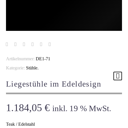
Artikelnummer:
DE1-71
Kategorie:
Stühle
.
Liegestühle im Edeldesign
1.184,05
€
inkl. 19 % MwSt.
Teak / Edelstahl