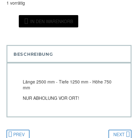
1 vorrätig
Eichenholz
IN DEN WARENKORB
-
Edeltisch
Menge
BESCHREIBUNG
Länge 2500 mm - Tiefe 1250 mm - Höhe 750
mm
NUR ABHOLUNG VOR ORT!
PREV
NEXT