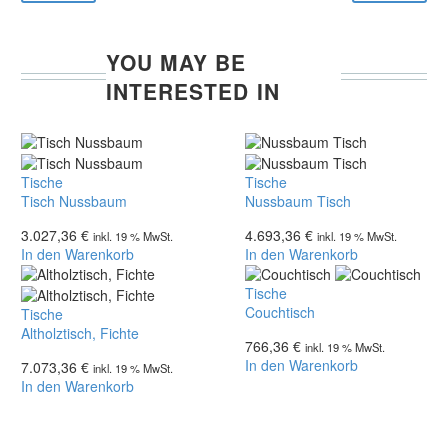
YOU MAY BE
INTERESTED IN
Tisch
Nussbaum
Tische
Tische
Nussbaum
Tisch
Tisch Nussbaum
Nussbaum Tisch
3.027,36
€
4.693,36
€
inkl. 19 % MwSt.
inkl. 19 % MwSt.
In den Warenkorb
In den Warenkorb
Couchtisch
Tische
Couchtisch
Altholztisch,
Tische
Fichte
Altholztisch, Fichte
766,36
€
inkl. 19 % MwSt.
In den Warenkorb
7.073,36
€
inkl. 19 % MwSt.
In den Warenkorb