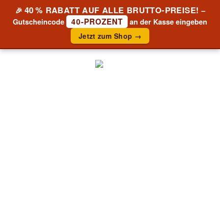
40 % RABATT AUF ALLE BRUTTO-PREISE!
🎉
–
40-PROZENT
Gutscheincode
an der Kasse eingeben
Jetzt zum Shop →
EICHENHOLZ – EDELTISCH