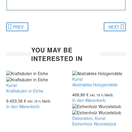
PREV
NEXT
YOU MAY BE
INTERESTED IN
Abstraktes
Kunst
Holzgemälde
Abstraktes Holzgemälde
Kraftsäulen
Kunst
in
Kraftsäulen in Eiche
468,86
€
inkl. 19 % MwSt.
Eiche
In den Warenkorb
9.453,36
€
inkl. 19 % MwSt.
In den Warenkorb
Eichenholz
Dekoration
,
Kunst
Wurzelstück
Eichenholz Wurzelstück