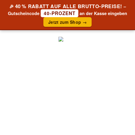
40 % RABATT AUF ALLE BRUTTO-PREISE!
🎉
–
40-PROZENT
Gutscheincode
an der Kasse eingeben
Jetzt zum Shop →
ABSTRAKTES
ROSTGEMÄLDE